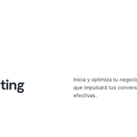
ting
Inicia y optimiza tu negoc
que impulsará tus convers
efectivas.