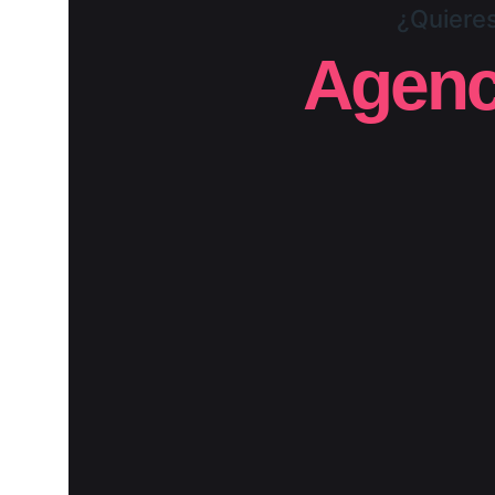
¿Quieres
Agenci