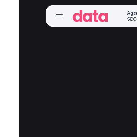
Age
SEO