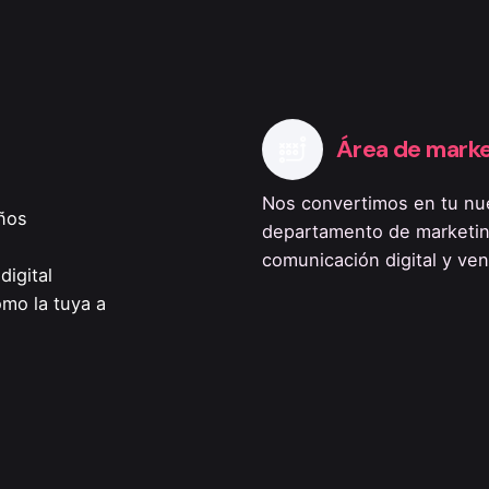
Área de mark
Nos convertimos en tu nu
ños
departamento de marketin
comunicación digital y ven
digital
mo la tuya a