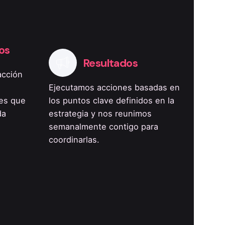
os
Resultados
acción
Ejecutamos acciones basadas en
nes que
los puntos clave definidos en la
da
estrategia y nos reunimos
semanalmente contigo para
coordinarlas.