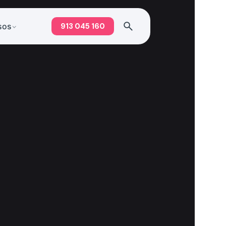
913 045 160
sos