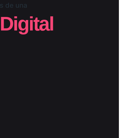
as de una
Digital