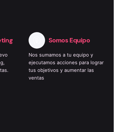
eting
Somos Equipo
evo
Nos sumamos a tu equipo y
g,
ejecutamos acciones para lograr
tas.
tus objetivos y aumentar las
ventas