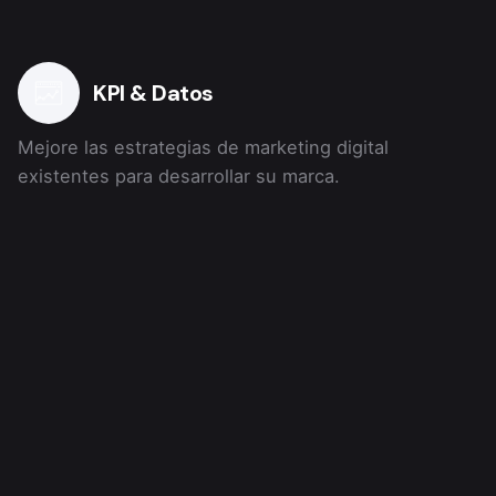
KPI & Datos
Mejore las estrategias de marketing digital
existentes para desarrollar su marca.