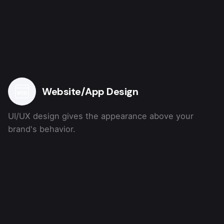
Website/App Design
UI/UX design gives the appearance above your
brand's behavior.