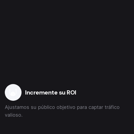
Incremente su ROI
Ajustamos su público objetivo para captar tráfico
valioso.