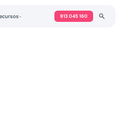
913 045 160
ecursos