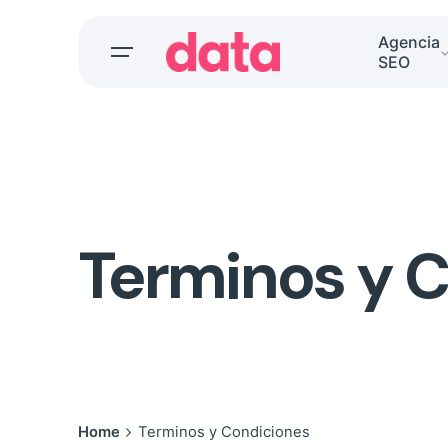
Skip
to
Agencia
SEO
content
Terminos y 
Home
Terminos y Condiciones