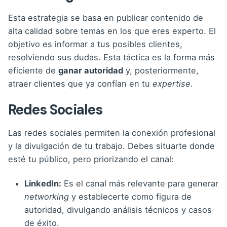
Esta estrategia se basa en publicar contenido de
alta calidad sobre temas en los que eres experto. El
objetivo es informar a tus posibles clientes,
resolviendo sus dudas. Esta táctica es la forma más
eficiente de
ganar autoridad
y, posteriormente,
atraer clientes que ya confían en tu
expertise
.
Redes Sociales
Las redes sociales permiten la conexión profesional
y la divulgación de tu trabajo. Debes situarte donde
esté tu público, pero priorizando el canal:
LinkedIn:
Es el canal más relevante para generar
networking
y establecerte como figura de
autoridad, divulgando análisis técnicos y casos
de éxito.